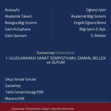
Anasayfa
Öğrenci İşleri
Akademik Takvim
Akademik Bilgi Sistemi
Bologna Bilgi Sistemi
Engelli Öğrenci Birimi
Gaün Kütüphane
Bilgi İşlem D. Bşk.
Gaün Sporium
E-Rehber
Gaziantep
Üniversitesi
1. ULUSLARARASI SANAT SEMPOZYUMU: ZAMAN, BELLEK
ve DUYUM
Sıkça Sorular Sorular
Gaziantep
Tarihi Cenani Konağı KSM
Mavera KSM
Gaziantep Üniversitesi olarak internet sitemizde