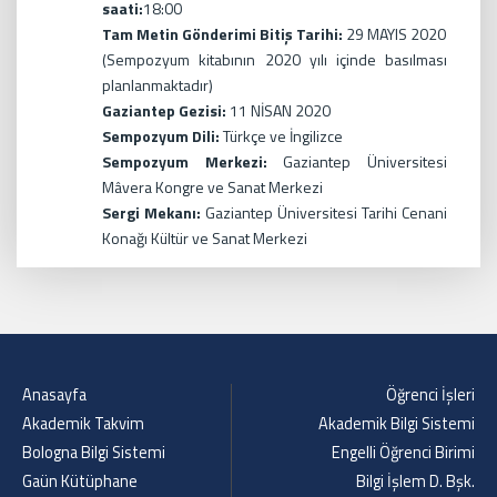
saati:
18:00
Tam Metin Gönderimi Bitiş Tarihi:
29 MAYIS 2020
(Sempozyum kitabının 2020 yılı içinde basılması
planlanmaktadır)
Gaziantep Gezisi:
11 NİSAN 2020
Sempozyum Dili:
Türkçe ve İngilizce
Sempozyum Merkezi:
Gaziantep Üniversitesi
Mâvera Kongre ve Sanat Merkezi
Sergi Mekanı:
Gaziantep Üniversitesi Tarihi Cenani
Konağı Kültür ve Sanat Merkezi
Anasayfa
Öğrenci İşleri
Akademik Takvim
Akademik Bilgi Sistemi
Bologna Bilgi Sistemi
Engelli Öğrenci Birimi
Gaün Kütüphane
Bilgi İşlem D. Bşk.