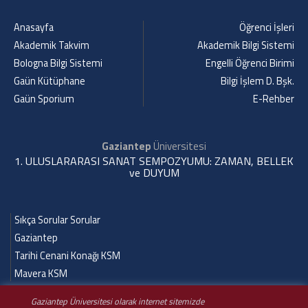
Anasayfa
Öğrenci İşleri
Akademik Takvim
Akademik Bilgi Sistemi
Bologna Bilgi Sistemi
Engelli Öğrenci Birimi
Gaün Kütüphane
Bilgi İşlem D. Bşk.
Gaün Sporium
E-Rehber
Gaziantep
Üniversitesi
1. ULUSLARARASI SANAT SEMPOZYUMU: ZAMAN, BELLEK
ve DUYUM
Sıkça Sorular Sorular
Gaziantep
Tarihi Cenani Konağı KSM
Mavera KSM
Gaziantep Üniversitesi olarak internet sitemizde